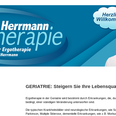
GERIATRIE: Steigern Sie Ihre Lebensqual
Ergotherapie in der Geriatrie wird bestimmt durch Erkrankungen, die, d
bedingt, einer ständigen Veränderung unterworfen sind.
Die typischen Krankheitsbilder sind neurologische Erkrankungen, wie S
Parkinson, Multiple Sklerose, dementielle Erkrankungen, wie z.B. Morbu