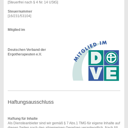
[Steuerfrei nach § 4 Nr. 14 UStG]
Steuernummer
[16/231/53104]
Mitglied im
Deutschen Verband der
Ergotherapeuten e.V.
Haftungsausschluss
Haftung für Inhalte
Als Diensteanbieter sind wir gemäß § 7 Abs.1 TMG für eigene Inhalte auf
diesen Seiten nach den allgemeinen Gesetzen verantwortlich. Nach §§