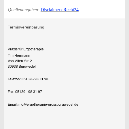
Quellenangaben:
Disclaimer eRecht24
Terminvereinbarung
Praxis für Ergotherapie
Tim Herrmann
Von-Alten-Str. 2
30938 Burgwedel
Telefon: 05139 - 98 31 98
Fax: 05139 - 98 31 97
Email:
info@ergotherapie-grossburgwedel.de