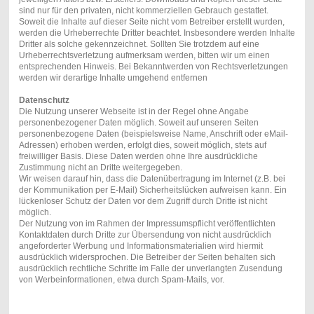
sind nur für den privaten, nicht kommerziellen Gebrauch gestattet.
Soweit die Inhalte auf dieser Seite nicht vom Betreiber erstellt wurden,
werden die Urheberrechte Dritter beachtet. Insbesondere werden Inhalte
Dritter als solche gekennzeichnet. Sollten Sie trotzdem auf eine
Urheberrechtsverletzung aufmerksam werden, bitten wir um einen
entsprechenden Hinweis. Bei Bekanntwerden von Rechtsverletzungen
werden wir derartige Inhalte umgehend entfernen
Datenschutz
Die Nutzung unserer Webseite ist in der Regel ohne Angabe
personenbezogener Daten möglich. Soweit auf unseren Seiten
personenbezogene Daten (beispielsweise Name, Anschrift oder eMail-
Adressen) erhoben werden, erfolgt dies, soweit möglich, stets auf
freiwilliger Basis. Diese Daten werden ohne Ihre ausdrückliche
Zustimmung nicht an Dritte weitergegeben.
Wir weisen darauf hin, dass die Datenübertragung im Internet (z.B. bei
der Kommunikation per E-Mail) Sicherheitslücken aufweisen kann. Ein
lückenloser Schutz der Daten vor dem Zugriff durch Dritte ist nicht
möglich.
Der Nutzung von im Rahmen der Impressumspflicht veröffentlichten
Kontaktdaten durch Dritte zur Übersendung von nicht ausdrücklich
angeforderter Werbung und Informationsmaterialien wird hiermit
ausdrücklich widersprochen. Die Betreiber der Seiten behalten sich
ausdrücklich rechtliche Schritte im Falle der unverlangten Zusendung
von Werbeinformationen, etwa durch Spam-Mails, vor.