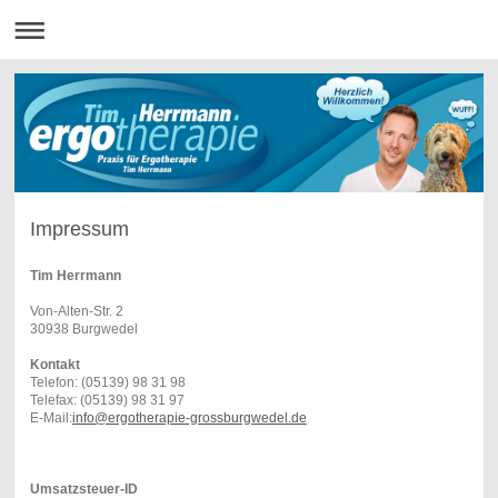
Impressum
Tim Herrmann
Von-Alten-Str. 2
30938 Burgwedel
Kontakt
Telefon: (05139) 98 31 98
Telefax: (05139) 98 31 97
E-Mail:
info@ergotherapie-grossburgwedel.de
Umsatzsteuer-ID