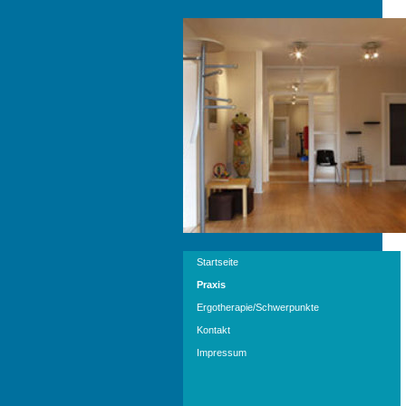
Startseite
Praxis
Ergotherapie/Schwerpunkte
Kontakt
Impressum